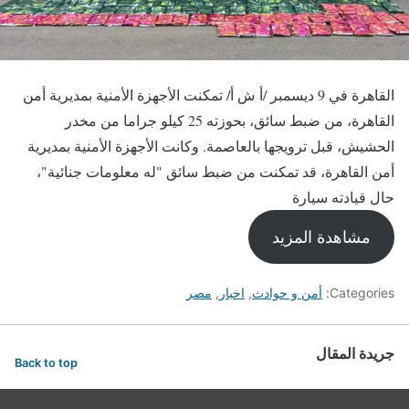
القاهرة في 9 ديسمبر /أ ش أ/ تمكنت الأجهزة الأمنية بمديرية أمن
القاهرة، من ضبط سائق، بحوزته 25 كيلو جراما من مخدر
الحشيش، قبل ترويجها بالعاصمة. وكانت الأجهزة الأمنية بمديرية
أمن القاهرة، قد تمكنت من ضبط سائق "له معلومات جنائية"،
حال قيادته سيارة
مشاهدة المزيد
Categories:
أمن و حوادث
,
اخبار
,
مصر
جريدة المقال
Back to top