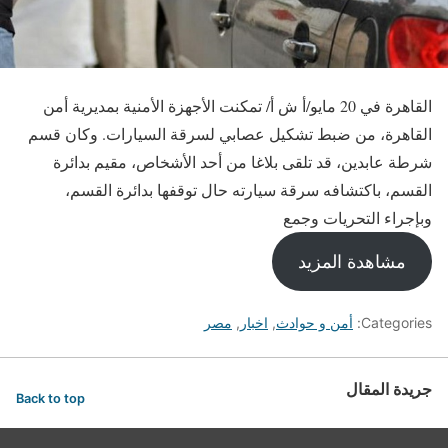
القاهرة في 20 مايو/أ ش أ/ تمكنت الأجهزة الأمنية بمديرية أمن
القاهرة، من ضبط تشكيل عصابي لسرقة السيارات. وكان قسم
شرطة عابدين، قد تلقى بلاغا من أحد الأشخاص، مقيم بدائرة
القسم، باكتشافه سرقة سيارته حال توقفها بدائرة القسم،
وبإجراء التحريات وجمع
مشاهدة المزيد
Categories:
أمن و حوادث
,
اخبار
,
مصر
جريدة المقال
Back to top