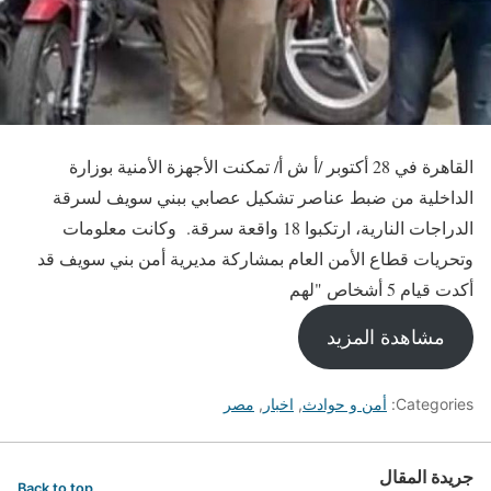
القاهرة في 28 أكتوبر /أ ش أ/ تمكنت الأجهزة الأمنية بوزارة
الداخلية من ضبط عناصر تشكيل عصابي ببني سويف لسرقة
الدراجات النارية، ارتكبوا 18 واقعة سرقة. وكانت معلومات
وتحريات قطاع الأمن العام بمشاركة مديرية أمن بني سويف قد
أكدت قيام 5 أشخاص "لهم
مشاهدة المزيد
Categories:
أمن و حوادث
,
اخبار
,
مصر
جريدة المقال
Back to top