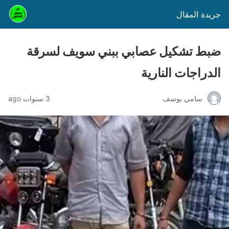
جريدة المقال
ضبط تشكيل عصابي ببني سويف لسرقة
الدراجات النارية
سامي يوسف
3 سنوات ago