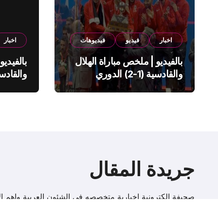
اخبار
فيديو
فيديوهات
اخبار
بالفيديو | ملخص مباراة الهلال
بالفيديو
والقادسية (1-2) الدوري
السعودي
السعود
جريدة المقال
صحيفة إلكترونية اخبارية متخصصه فى الشئون العربية واهم الا