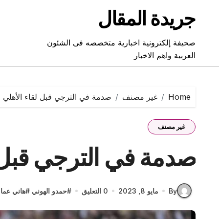
Ski
جريدة المقال
t
conten
صحيفة إلكترونية اخبارية متخصصه فى الشئون
العربية واهم الاخبار
Home
غير مصنف
صدمة في الترجي قبل لقاء الأهلي
غير مصنف
صدمة في الترجي قبل ل
By
مايو 8, 2023
0 التعليق
#
حمدو الهوني
#
هاني عما