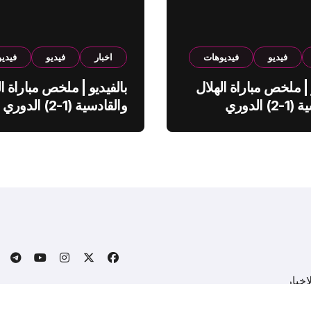
فيديو
فيديوهات
اخبار
فيديو
فيدي
 | ملخص مباراة الهلال
بالفيديو | ملخص مباراة ال
والقادسية (1-2) الدوري
والقادسية (1-2) الدوري
ي
السعودي
خبار