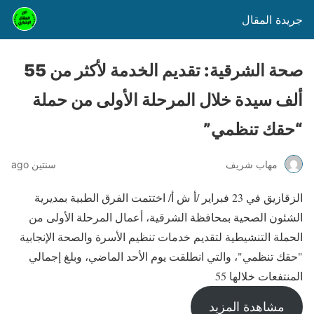
جريدة المقال
صحة الشرقية: تقديم الخدمة لأكثر من 55
ألف سيدة خلال المرحلة الأولى من حملة
“حقك تنظمي”
مهاب شريف
سنتين ago
الزقازيق في 23 فبراير /أ ش أ/ اختتمت الفرق الطبية بمديرية
الشئون الصحية بمحافظة الشرقية، أعمال المرحلة الأولى من
الحملة التنشيطية لتقديم خدمات تنظيم الأسرة والصحة الإنجابية
"حقك تنظمي"، والتي انطلقت يوم الأحد الماضي، وبلغ إجمالي
المنتفعات خلالها 55
مشاهدة المزيد