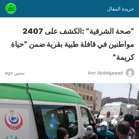
جريدة المقال
“صحة الشرقية” :الكشف على 2407
مواطنين في قافلة طبية بقرية ضمن “حياة
كريمة”
Amr Abdelgawad
سنتين ago