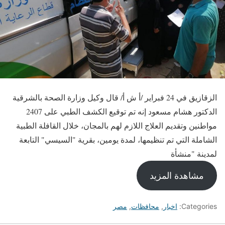
الزقازيق في 24 فبراير /أ ش أ/ قال وكيل وزارة الصحة بالشرقية
الدكتور هشام مسعود إنه تم توقيع الكشف الطبي على 2407
مواطنين وتقديم العلاج اللازم لهم بالمجان، خلال القافلة الطبية
الشاملة التي تم تنظيمها، لمدة يومين، بقرية "السيسي" التابعة
لمدينة "منشأة
مشاهدة المزيد
Categories:
اخبار
,
محافظات
,
مصر