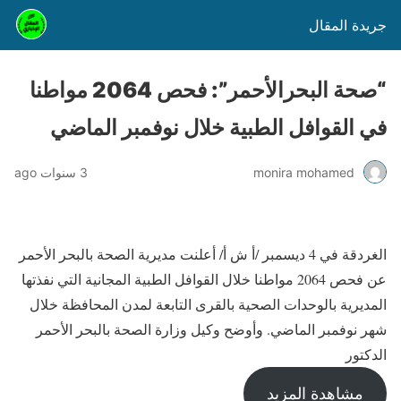
جريدة المقال
“صحة البحرالأحمر”: فحص 2064 مواطنا
في القوافل الطبية خلال نوفمبر الماضي
monira mohamed
3 سنوات ago
الغردقة في 4 ديسمبر /أ ش أ/ أعلنت مديرية الصحة بالبحر الأحمر
عن فحص 2064 مواطنا خلال القوافل الطبية المجانية التي نفذتها
المديرية بالوحدات الصحية بالقرى التابعة لمدن المحافظة خلال
شهر نوفمبر الماضي. وأوضح وكيل وزارة الصحة بالبحر الأحمر
الدكتور
مشاهدة المزيد