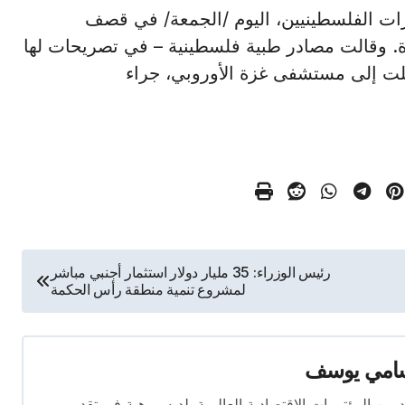
ب عشرات الفلسطينيين، اليوم /الجمعة/ في قصف
. وقالت مصادر طبية فلسطينية – في تصريحات لها
ت إلى مستشفى غزة الأوروبي، جراء
رئيس الوزراء: 35 مليار دولار استثمار أجنبي مباشر
لمشروع تنمية منطقة رأس الحكمة
امي يوسف
قام بتغطية العديد من المؤتمرات الاقتصادية العالمية. لديه موهبة في تقديم