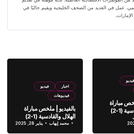
يمي. عمل في العديد من الصحف الخليجية ويقيم حاليًا في
الإمارات.
يديو
اخبار
فيديو
فيديوهات
لخص مباراة
بالفيديو | ملخص مباراة
الهلال والقادسية (1-2)
الهلال والقادسية (1-2)
عودي
محمد إيهاب
الدوري السعودي
يناير 28, 2025