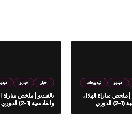
فيديو
فيديوهات
اخبار
فيديو
فيدي
 | ملخص مباراة الهلال
بالفيديو | ملخص مباراة ال
والقادسية (1-2) الدوري
والقادسية (1-2) الدوري
ي
السعودي