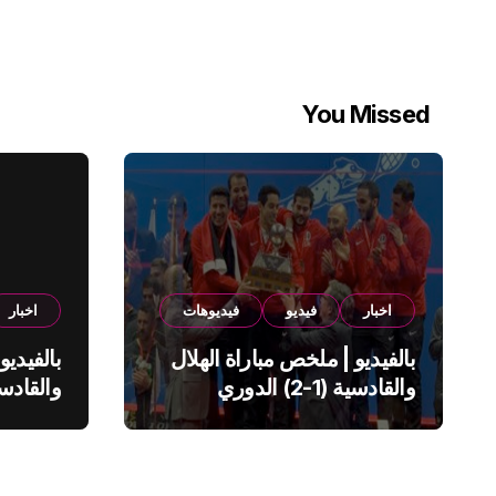
You Missed
اخبار
فيديو
فيديوهات
اخبار
بالفيديو | ملخص مباراة الهلال
بالفيديو
والقادسية (1-2) الدوري
السعودي
السعود