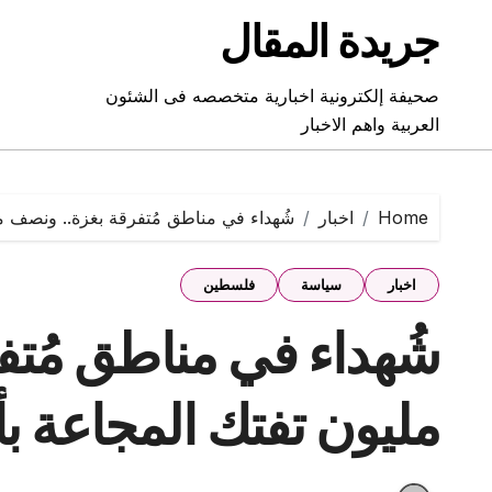
Ski
جريدة المقال
t
conten
صحيفة إلكترونية اخبارية متخصصه فى الشئون
العربية واهم الاخبار
Home
اخبار
شُهداء في مناطق مُتفرقة بغزة.. ونصف م
اخبار
سياسة
فلسطين
شُهداء في مناطق مُتف
مليون تفتك المجاعة 