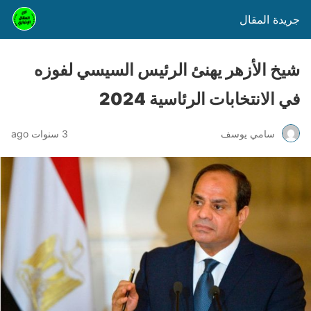
جريدة المقال
شيخ الأزهر يهنئ الرئيس السيسي لفوزه
في الانتخابات الرئاسية 2024
سامي يوسف
3 سنوات ago