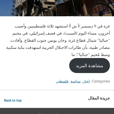
غزة في 9 ديسمبر /أ ش أ/ استشهد ثلاثة فلسطينيين وأصيب
آخرون، مساء اليوم /السبت/، في قصف إسرائيلي، في مخيم
"جباليا" شمال قطاع غزة، وخان يونس جنوب القطاع. وأفادت
مصادر طبية، بأن طائرات الاحتلال الحربية استهدفت بناية سكنية
وسط مُخيم "جباليا"؛ ما
مشاهدة المزيد
Categories:
اخبار
,
سياسة
,
فلسطين
جريدة المقال
Back to top