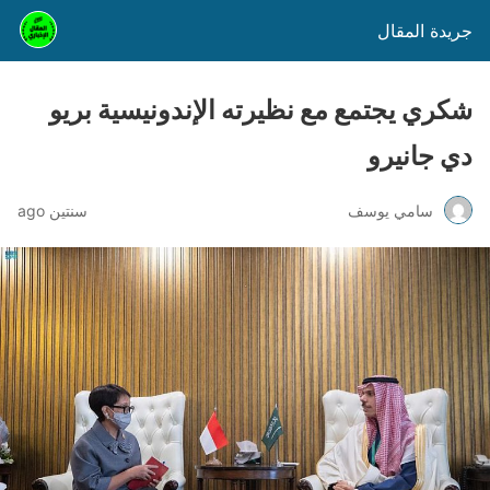
جريدة المقال
شكري يجتمع مع نظيرته الإندونيسية بريو
دي جانيرو ‏
سامي يوسف
سنتين ago