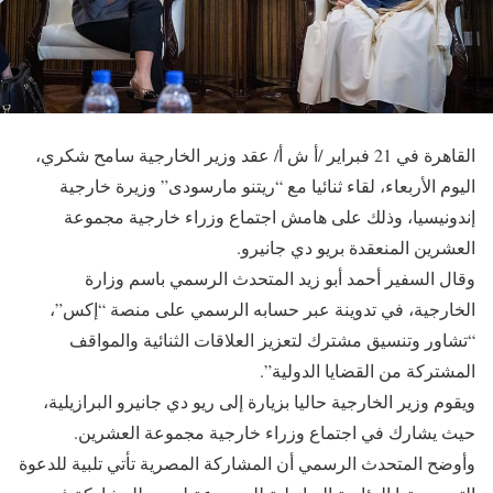
القاهرة في 21 فبراير /أ ش أ/ عقد وزير الخارجية سامح شكري،
اليوم الأربعاء، لقاء ثنائيا مع “ريتنو مارسودى” وزيرة خارجية
إندونيسيا، وذلك على هامش اجتماع وزراء خارجية مجموعة
العشرين المنعقدة بريو دي جانيرو.
وقال السفير أحمد أبو زيد المتحدث الرسمي باسم وزارة
الخارجية، في تدوينة عبر حسابه الرسمي على منصة “إكس”،
“تشاور وتنسيق مشترك لتعزيز العلاقات الثنائية والمواقف
المشتركة من القضايا الدولية”.
ويقوم وزير الخارجية حاليا بزيارة إلى ريو دي جانيرو البرازيلية،
حيث يشارك في اجتماع وزراء خارجية مجموعة العشرين.
وأوضح المتحدث الرسمي أن المشاركة المصرية تأتي تلبية للدعوة