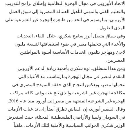
الاتحاد الأوروبي في مجال الهجرة النظامية وإطلاق برامج للتدريب
والتعليم الفني والمهني لتأهيل العمالة المصرية إلى سوق العمل
الأوروبي، بما يسهم في الحد من ظاهرة الهجرة غير الشرعية على
المدى الطويل.
وفي سياق متصل أبرز سامح شكري، خلال اللقاء، التحديات
والأعباء التي تتحملها مصر في ضوء استضافتها لتسعة مليون
لاجئ ومهاجر يتلقون الخدمات الأساسية أسوة بالمواطنين
المصريين.
ومن هذا المنطلق.. نوه شكري بأهمية زيادة الدعم الأوروبي
المقدم لمصر في مجال الهجرة بما يتناسب مع الأعباء التي
تتحملها مصر، ويعكس النجاح الذي حققه النموذج المصري في
مكافحة الهجرة غير الشرعية والذي نتج عنه وقف كافة مراكب
الهجرة غير الشرعية المتجهة من مصر إلى أوروبا منذ عام 2016.
وقال السفير أبوزيد، إن النقاش تطرق أيضاً إلى تداعيات الأزمات
في السودان وليبيا والأراضي الفلسطينية المحتلة، حيث استعرض
الوزير شكري الجوانب السياسية والأمنية لتلك الأزمات، ملقياً