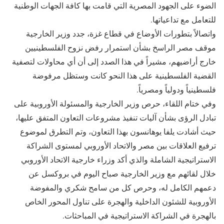
الضوء على الجهود المصرية التي قامت بها كافة الجهات الوطنية
للتعامل مع تداعياتها.
واتصالاً بتطورات الأوضاع في قطاع غزة، جدد وزير الخارجية
موقف مصر الراسخ بشأن استمرار رفض نزوح الفلسطينيين
خارج أراضيهم، مشيراً في هذا الصدد إلى أن أي محاولات لتصفية
القضية الفلسطينية على هذا النحو كانت وستظل مرفوضة
فلسطينياً ودولياً ومصرياً.
وفي ختام اللقاء، حرص وزير الخارجية والمسئولة الأوروبية على
تبادل الرؤى بشأن آليات تنفيذ مشروعات التعاون المتفق عليها،
حيث أشادت يلفا يوهانسون بهذا التعاون، وتم التطرق لموضوع
ترفيع العلاقات بين مصر والاتحاد الأوروبي لمستوى الشراكة
الاستراتيجية الشاملة والذي أكد وزراء خارجية الاتحاد الأوروبي
خلال لقائهم مع وزير الخارجية صباح اليوم في بروكسل عن
دعمهم الكامل له، وحرص كل من سامح شكري والمفوضة
الأوروبية للشئون الداخلية والهجرة على تناول المحور الخاص
بالهجرة في الشراكة الاستراتيجية في المباحثات.