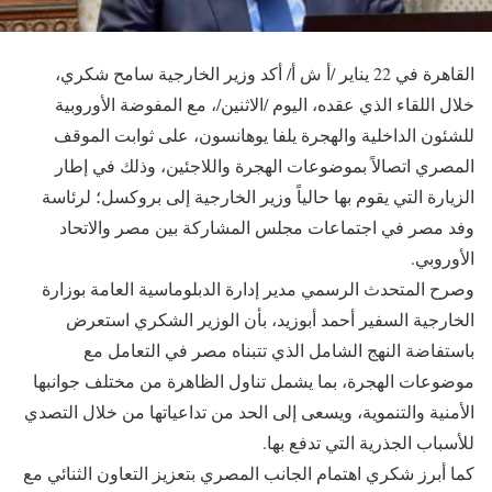
القاهرة في 22 يناير /أ ش أ/ أكد وزير الخارجية سامح شكري،
خلال اللقاء الذي عقده، اليوم /الاثنين/، مع المفوضة الأوروبية
للشئون الداخلية والهجرة يلفا يوهانسون، على ثوابت الموقف
المصري اتصالاً بموضوعات الهجرة واللاجئين، وذلك في إطار
الزيارة التي يقوم بها حالياً وزير الخارجية إلى بروكسل؛ لرئاسة
وفد مصر في اجتماعات مجلس المشاركة بين مصر والاتحاد
الأوروبي.
وصرح المتحدث الرسمي مدير إدارة الدبلوماسية العامة بوزارة
الخارجية السفير أحمد أبوزيد، بأن الوزير الشكري استعرض
باستفاضة النهج الشامل الذي تتبناه مصر في التعامل مع
موضوعات الهجرة، بما يشمل تناول الظاهرة من مختلف جوانبها
الأمنية والتنموية، ويسعى إلى الحد من تداعياتها من خلال التصدي
للأسباب الجذرية التي تدفع بها.
كما أبرز شكري اهتمام الجانب المصري بتعزيز التعاون الثنائي مع