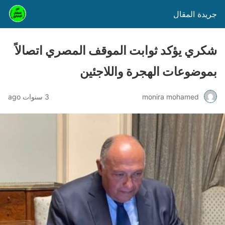
جريدة المقال
شكري يؤكد ثوابت الموقف المصري اتصالاً
بموضوعات الهجرة واللاجئين
monira mohamed
3 سنوات ago