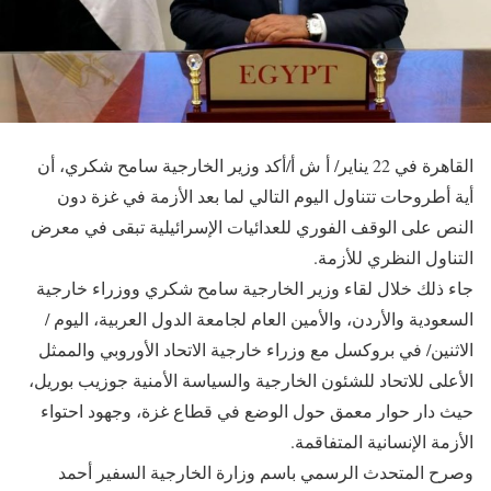
القاهرة في 22 يناير/ أ ش أ/أكد وزير الخارجية سامح شكري، أن
أية أطروحات تتناول اليوم التالي لما بعد الأزمة في غزة دون
النص على الوقف الفوري للعدائيات الإسرائيلية تبقى في معرض
التناول النظري للأزمة.
جاء ذلك خلال لقاء وزير الخارجية سامح شكري ووزراء خارجية
السعودية والأردن، والأمين العام لجامعة الدول العربية، اليوم /
الاثنين/ في بروكسل مع وزراء خارجية الاتحاد الأوروبي والممثل
الأعلى للاتحاد للشئون الخارجية والسياسة الأمنية جوزيب بوريل،
حيث دار حوار معمق حول الوضع في قطاع غزة، وجهود احتواء
الأزمة الإنسانية المتفاقمة.
وصرح المتحدث الرسمي باسم وزارة الخارجية السفير أحمد