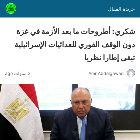
جريدة المقال
شكري: أطروحات ما بعد الأزمة في غزة
دون الوقف الفوري للعدائيات الإسرائيلية
تبقى إطارا نظريا
Amr Abdelgawad
3 سنوات ago