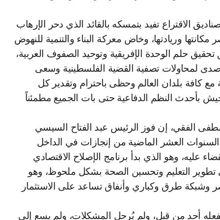
يق الاقتراع تفيد بتمسكه بالقائد الذي دحر الإرهاب
مكانتها وريادتها، وخاض معركة البناء والتنمية للنهوض
حقيق حلم الوحدة الإفريقية وتوحيد الصفوف العربية،
تصدى لمحاولات تصفية القضية الفلسطينية وسعى
ة مع كافة بلدان العالم وحظى باحترام وتقدير كل
ش بأحدث النظم الدفاعية حتى بات الجميع مطمئناً
طفى الفقي، إن فوز الرئيس عبد الفتاح السيسي
ل السنوات العشر الماضية من إنجازات في الداخل
اء عليه، وهو الذي بدأ برنامج الإصلاح الاقتصادي
تطوير التعليم وتحسين الصحة بشكل ملحوظ، وهو
مصر وشبكة طرق وكباري وأنفاق تساعد على الاستثمار
عله أحد من قبل، ولم يُرحل المشكلات، ولم يسع إلى