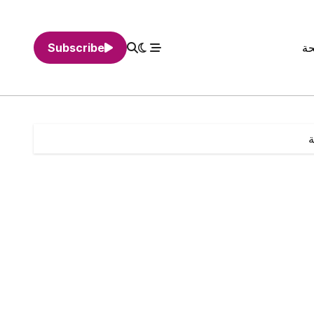
حة
Subscribe
ة