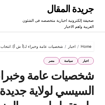
Ski
جريدة المقال
t
conten
صحيفة إلكترونية اخبارية متخصصه فى الشئون
العربية واهم الاخبار
Home
اخبار
شخصيات عامة وخبراء لـ(أ ش أ): انتخاب 
اخبار
سياسة
مصر
شخصيات عامة وخبراء ل
السيسي لولاية جديدة 