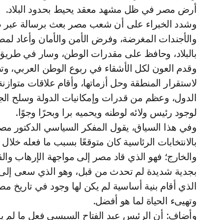
أرض مصر في ظل مشهد معقد يحيط بحدود البلاد.
وشدد الخبراء على أن شعب مصر بعث برسالة عبر صناد
والأجندات المغرضة، وفرض الأمن والأمان وأعاد لمصر 
بالبلاد، وحافظ على مقدرات الوطن، وسار في طريق ت
وقدم العون لكل الأشقاء في ربوع الوطن العربي، و
لاستقرار المنطقة وحل أزماتها، وأقام علاقات متوازن
الدول، وعظم من قدرات وإمكانيات الدولة وسلح الجي
لوجود رئيس ولائه لوطنه ويحميه برا وبحرًا وجوًا.
وفي هذا السياق، يقول المفكر السياسي الدكتور مص
بالانتخابات الرئاسية كان متوقعًا بسبب ما فعله خلا
والخارج؛ فهو الذي قاد مصر إلى مواجهة الإرهاب والقض
بجدية شديدة لم تحدث من قبل، وهو الذي سعى إلى 
الذي أقام بنية أساسية لم يكن لها وجود في تاريخ 
وتهيىء الحياة لما هو أفضل.
وأضاف: أن الرئيس عبد الفتاح السيسي فعل ما لم يف