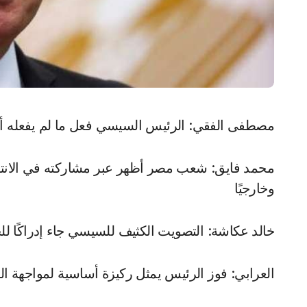
مصطفى الفقي: الرئيس السيسي فعل ما لم يفعله أح
محمد فايق: شعب مصر أظهر عبر مشاركته في الانتخاب
وخارجيًا
خالد عكاشة: التصويت الكثيف للسيسي جاء إدراكًا للح
العرابي: فوز الرئيس يمثل ركيزة أساسية لمواجهة ال