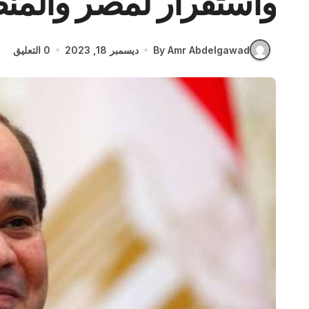
واستقرار لمصر والمن
By Amr Abdelgawad
ديسمبر 18, 2023
0 التعليق