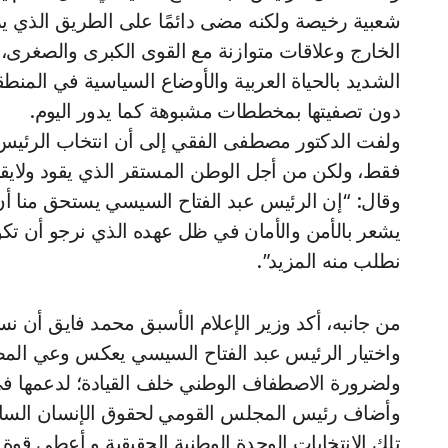
شعبية رخيصة ولكنه مضى دائمًا على الطريق الذي ي
الخارج وعلاقات متوازنة مع القوى الكبرى والصغرى، و
الشديد بالحياة العربية والأوضاع السياسية في المنطقة
دون تصفيتها بمخططات مشبوهة كما يدور اليوم.
ولفت الدكتور مصطفى الفقي إلى أن انتخاب الرئي
فقط، ولكن من أجل الوطن المستقر الذي يقود ولايقاد،
وقال: “إن الرئيس عبد الفتاح السيسي يستحق منا أن
يشعر بالأمن والأمان في ظل عهده الذي نرجو أن تكو
نطلب منه المزيد”.
واختيار الرئيس عبد الفتاح السيسي يعكس وعي المصر
ولضرورة الاصطفاف الوطني خلف القيادة؛ لدعمها في تج
وأضاف رئيس المجلس القومي لحقوق الإنسان الساب
تلك الانتخابات الوحدة الوطنية الحقيقية و أعطى قوة ك