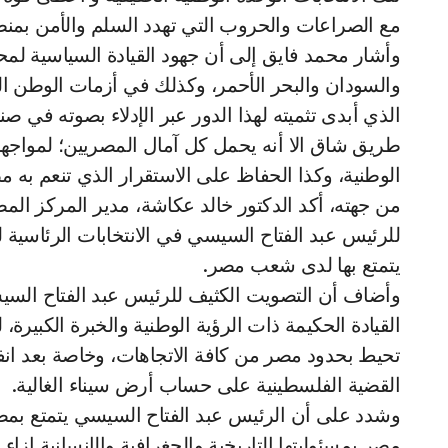
مع الصراعات والحروب التي تهدد السلم والأمن بمن
وأشار محمد فايق إلى أن جهود القيادة السياسية لمحا
والسودان والبحر الأحمر، وكذلك في أزمات الوطن الع
الذي أبدى تثميته لهذا الدور عبر الإدلاء بصوته في صن
طريق شاق الا أنه يحمل كل آمال المصريين؛ لمواجهة
الوطنية، وكذا الحفاظ على الاستقرار الذي تنعم به 
من جهته، أكد الدكتور خالد عكاشة، مدير المركز المص
يتمتع بها لدى شعب مصر.
وأضاف أن التصويت الكثيف للرئيس عبد الفتاح السيسي
القيادة الحكيمة ذات الرؤية الوطنية والخبرة الكبير
تحيط بحدود مصر من كافة الاتجاهات، وخاصة بعد انف
القضية الفلسطينية على حساب أرض سيناء الغالية.
وشدد على أن الرئيس عبد الفتاح السيسي يتمتع بمصدا
مصر بمسئوليتها التاريخية والجغرافية والإنسانية إ