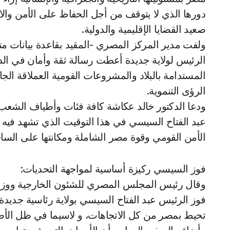
دورها الذي لا يتوقف من أجل الحفاظ على الأمن وال
صعيد القضايا الإقليمية والدولية.
ولفت مدير المركز المصري -المقيد بقاعدة بيانات متاب
الرئيس لولاية جديدة أعطت رسالة ثقة وأمان في الد
المستدامة بالبلاد والمشروعات القومية العملاقة الجا
الرؤى التنموية.
ودعا الدكتور خالد عكاشة كافة فئات وأطياف الش
عبد الفتاح السيسي في هذا التوقيت الذي تشهد فيه م
الأمن القومي وقوة مصر الشاملة ومكانتها على الساحة 
فوز السيسي ركيزة أساسية لمواجهة التحديات:
وقال رئيس المجلس المصري للشئون الخارجية ووزير 
فوز الرئيس عبد الفتاح السيسي بولاية رئاسية جديدة 
تحيط بمصر من كل الاتجاهات، و لاسيما في ظل الأ