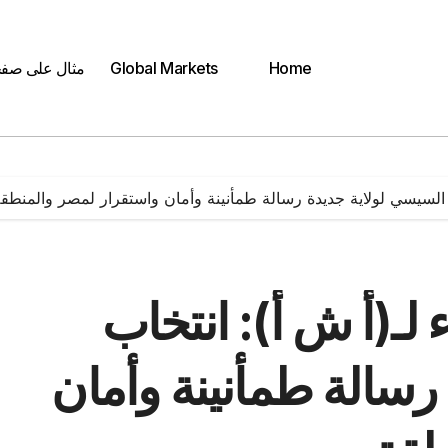
Home
Global Markets
مثال على صف
السيسي لولاية جديدة رسالة طمأنينة وأمان واستقرار لمصر والمنطق
ـ(أ ش أ): انتخاب
رسالة طمأنينة وأمان