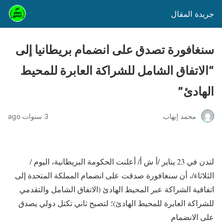
جريدة المقال
سنغافورة تصدق على انضمام بريطانيا إلى
“الاتفاق الشامل للشراكة العابرة للمحيط
الهادئ”
محمد إيهاب
3 سنوات ago
لندن في 23 يناير /أ ش أ/ أعلنت الحكومة البريطانية، اليوم /
الثلاثاء/، أن سنغافورة صدقت على انضمام المملكة المتحدة إلى
اتفاقية الشراكة عبر المحيط الهادئ (الاتفاق الشامل والتقدمي
للشراكة العابرة للمحيط الهادئ)؛ لتصبح ثاني تكتل دولي يصدق
على الانضمام