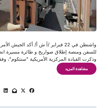
واشنطن في 22 فبراير /أ ش أ/ أكد الج
للسفن ومنصة إطلاق صواريخ و طائرة مسيرة انط
وذكرت القيادة المركزية الأمريكية "سنتكوم"، وفقا 
مشاهدة المزيد