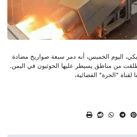
يش الأمريكي، اليوم الخميس، أنه دمر سبعة صواريخ مضادة
لقت من مناطق يسيطر عليها الحوثيون في اليمن.
لقناة "الحرة" الفضائية،