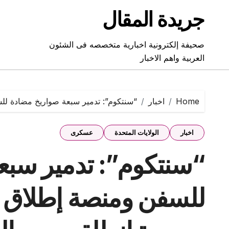
Ski
جريدة المقال
t
conten
صحيفة إلكترونية اخبارية متخصصه فى الشئون
العربية واهم الاخبار
Home
اخبار
“سنتكوم”: تدمير سبعة صواريخ مضادة ل
اخبار
الولايات المتحدة
عسكرى
“سنتكوم”: تدمير سبع
للسفن ومنصة إطلاق 