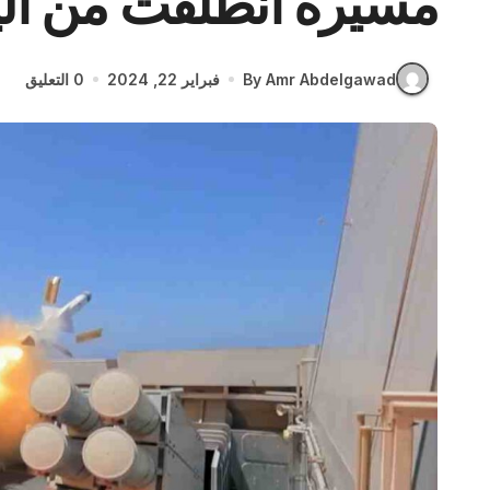
مسيرة انطلقت من ال
By Amr Abdelgawad
فبراير 22, 2024
0 التعليق