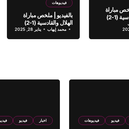
فيديوهات
لخص مباراة
بالفيديو | ملخص مباراة
الهلال والقادسية (1-2)
الهلال والقادسية (1-2)
عودي
محمد إيهاب
الدوري السعودي
يناير 28, 2025
فيديو
فيديوهات
اخبار
فيديو
فيدي