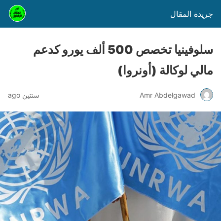
جريدة المقال
سلوفينيا تخصص 500 ألف يورو كدعم
مالي لوكالة (أونروا)
Amr Abdelgawad
سنتين ago