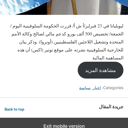
ليوبليانا في 23 فبراير/أ ش أ/ قررت الحكومة السلوفينية اليوم /
الجمعة/ تخصيص 500 ألف يورو كدعم مالي لصالح وكالة الأمم
المتحدة وتشغيل اللاجئين الفلسطينيين (أونروا). وذكر بيان
للخارجية السلوفينية نشرته على موقع توتير (اكس) أن هذه
المساهمة المالية
مشاهدة المزيد
Categories:
اخبار
,
سياسة
جريدة المقال
Back to top
Exit mobile version