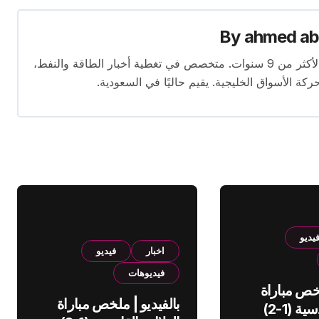
By
ahmed ab
محرر متخصص في الصحافة الاقتصادية بخبرة تمتد لأكثر من 9 سنوات. متخصص في تغطية أخبار الطاقة والنفط،
ركة الأسواق الخليجية. يقيم حاليًا في السعودية.
يديو
اخبار
فيديو
فيديوهات
لخص مباراة
بالفيديو | ملخص مباراة
الهلال والقادسية (1-2)