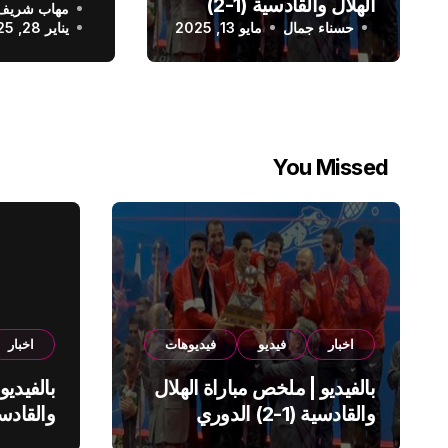
الهلال والقادسية (1-2)
مهاب شريف
الدوري الس
حسناء جمال
الدوري السعودي
مايو 13, 2025
يناير 28, 2025
You Missed
اخبار
فيديو
فيديوهات
اخبار
بالفيديو | ملخص مباراة الهلال
بالفيديو
والقادسية (1-2) الدوري
السعودي
السعود