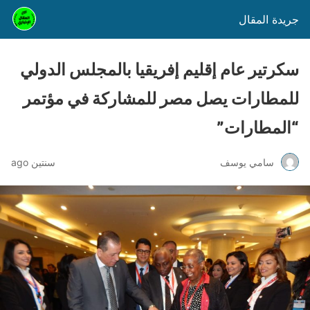
جريدة المقال
سكرتير عام إقليم إفريقيا بالمجلس الدولي
للمطارات يصل مصر للمشاركة في مؤتمر
“المطارات”
سامي يوسف
سنتين ago