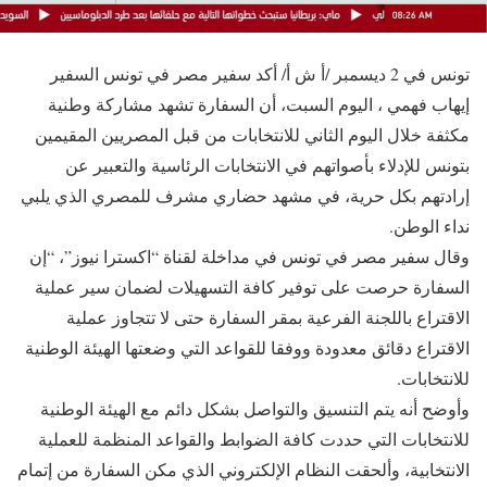
تونس في 2 ديسمبر /أ ش أ/ أكد سفير مصر في تونس السفير
إيهاب فهمي ، اليوم السبت، أن السفارة تشهد مشاركة وطنية
مكثفة خلال اليوم الثاني للانتخابات من قبل المصريين المقيمين
بتونس للإدلاء بأصواتهم في الانتخابات الرئاسية والتعبير عن
إرادتهم بكل حرية، في مشهد حضاري مشرف للمصري الذي يلبي
نداء الوطن.
وقال سفير مصر في تونس في مداخلة لقناة “اكسترا نيوز”، “إن
السفارة حرصت على توفير كافة التسهيلات لضمان سير عملية
الاقتراع باللجنة الفرعية بمقر السفارة حتى لا تتجاوز عملية
الاقتراع دقائق معدودة ووفقا للقواعد التي وضعتها الهيئة الوطنية
للانتخابات.
وأوضح أنه يتم التنسيق والتواصل بشكل دائم مع الهيئة الوطنية
للانتخابات التي حددت كافة الضوابط والقواعد المنظمة للعملية
الانتخابية، وألحقت النظام الإلكتروني الذي مكن السفارة من إتمام