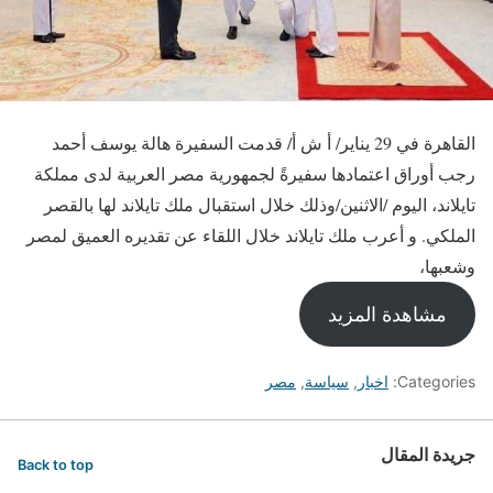
القاهرة في 29 يناير/ أ ش أ/ قدمت السفيرة هالة يوسف أحمد
رجب أوراق اعتمادها سفيرةً لجمهورية مصر العربية لدى مملكة
تايلاند، اليوم /الاثنين/وذلك خلال استقبال ملك تايلاند لها بالقصر
الملكي. و أعرب ملك تايلاند خلال اللقاء عن تقديره العميق لمصر
وشعبها،
مشاهدة المزيد
Categories:
اخبار
,
سياسة
,
مصر
جريدة المقال
Back to top