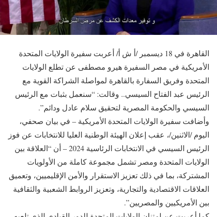
القاهرة في 18 ديسمبر /أ ش أ/ أعربت سفيرة الولايات المتحدة
الأمريكية في مصر السفيرة هيرو مصطفى عن تطلع الولايات
المتحدة وفريق السفارة بالقاهرة لمواصلة الشراكة القوية مع
الرئيس عبد الفتاح السيسي.. وقالت: “سنعمل بثبات مع الرئيس
السيسي والحكومة المصرية لتحقيق سلام عادل ودائم”.
وأضافت سفيرة الولايات المتحدة الأمريكية – في بيان صحفي،
اليوم /الاثنين/، عقب إعلان الهيئة الوطنية العليا للانتخابات عن فوز
الرئيس السيسي في الانتخابات الرئاسية 2024 – أن “العلاقة بين
الولايات المتحدة ومصر تشمل مجموعة كاملة من الأولويات
المشتركة، بما في ذلك تعزيز الاستقرار والأمن الإقليميين، وتعميق
العلاقات الاقتصادية والتجارية، وتعزيز الروابط الشعبية والثقافية
بين الأمريكيين والمصريين”.
كما أعربت عن امتنان الولايات المتحدة للدور القيادي الذي تلعبه