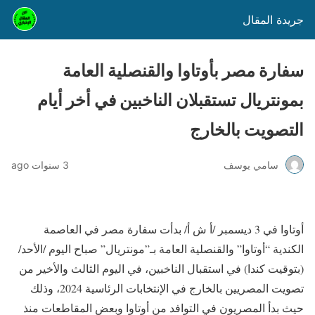
جريدة المقال
سفارة مصر بأوتاوا والقنصلية العامة
بمونتريال تستقبلان الناخبين في أخر أيام
التصويت بالخارج
سامي يوسف
3 سنوات ago
أوتاوا في 3 ديسمبر /أ ش أ/ بدأت سفارة مصر في العاصمة
الكندية “أوتاوا” والقنصلية العامة بـ”مونتريال” صباح اليوم /الأحد/
(بتوقيت كندا) في استقبال الناخبين، في اليوم الثالث والأخير من
تصويت المصريين بالخارج في الإنتخابات الرئاسية 2024، وذلك
حيث بدأ المصريون في التوافد من أوتاوا وبعض المقاطعات منذ