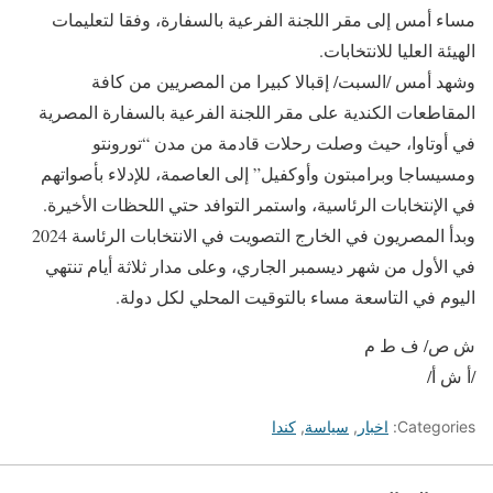
مساء أمس إلى مقر اللجنة الفرعية بالسفارة، وفقا لتعليمات
الهيئة العليا للانتخابات.
وشهد أمس /السبت/ إقبالا كبيرا من المصريين من كافة
المقاطعات الكندية على مقر اللجنة الفرعية بالسفارة المصرية
في أوتاوا، حيث وصلت رحلات قادمة من مدن “تورونتو
ومسيساجا وبرامبتون وأوكفيل” إلى العاصمة، للإدلاء بأصواتهم
في الإنتخابات الرئاسية، واستمر التوافد حتي اللحظات الأخيرة.
وبدأ المصريون في الخارج التصويت في الانتخابات الرئاسة 2024
في الأول من شهر ديسمبر الجاري، وعلى مدار ثلاثة أيام تنتهي
اليوم في التاسعة مساء بالتوقيت المحلي لكل دولة.
ش ص/ ف ط م
/أ ش أ/
Categories:
اخبار
,
سياسة
,
كندا