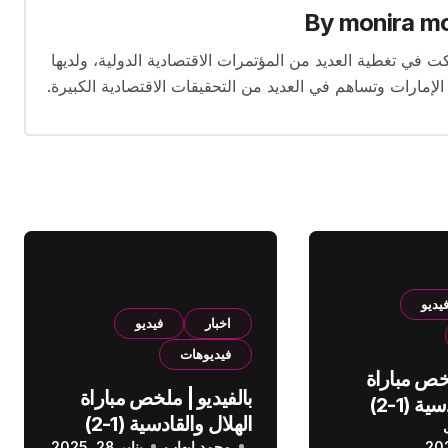
By
monira m
برة تمتد لأكثر من 13 عامًا. شاركت في تغطية العديد من المؤتمرات الاقتصادية الدولية، ولديها
 الإمارات وتساهم في العديد من التحقيقات الاقتصادية الكبيرة.
يديو
اخبار
فيديو
فيديوهات
لخص مباراة
بالفيديو | ملخص مباراة
الهلال والقادسية (1-2)
الهلال والقادسية (1-2)
عودي
محمد إيهاب
يناير 28, 2025