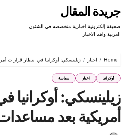
Ski
جريدة المقال
t
conten
صحيفة إلكترونية اخبارية متخصصه فى الشئون
العربية واهم الاخبار
Home
اخبار
زيلينسكي: أوكرانيا في انتظار قرارات أمري
أوكرانيا
اخبار
سياسة
زيلينسكي: أوكرانيا في
أمريكية بعد مساعدات ا