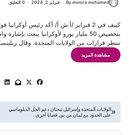
By monira mohamed
فبراير 2, 2024
0 التعليق
كييف في 2 فبراير /أ ش أ/ أكد رئيس أوكراني
بتخصيص 50 مليار يورو لأوكرانيا يبعث بإش
تنتظر قرارات من الولايات المتحدة. وقال زيلين
مشاهدة المزيد
تصفّح
الولايات المتحدة وإسرائيل تبحثان دعم الحل الدبلوماسي
على الحدود مع لبنان من بين قضايا آخرى
المقالات