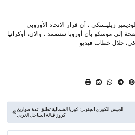
ا فولوديمير زيلينسكي ، أن قرار الاتحاد الأوروبي
ارة واضحة إلى موسكو بأن أوروبا ستصمد ، والآن، أوكرانيا
سكي، خلال خطاب فيديو
الجيش الكوري الجنوبي: كوريا الشمالية تطلق عدة صواريخ
كروز قبالة الساحل الغربي