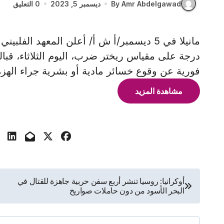
By Amr Abdelgawad
ديسمبر 5, 2023
0 التعليق
درجة على مقياس ريختر ضرب، اليوم الثلاثاء، قبال
فورية عن وقوع خسائر مادية أو بشرية جراء الهزة
مشاهدة المزيد
تصفّح
أوكرانيا: روسيا تنشر أربع سفن حربية جاهزة للقتال في
البحر الأسود من دون حاملات صواريخ
المقالات