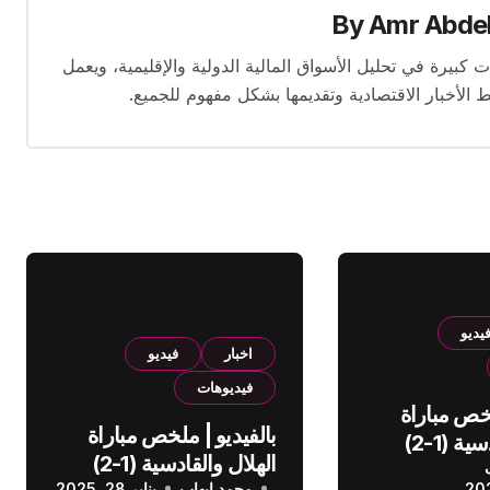
By
Amr Abde
 14 عامًا. لديه إسهامات كبيرة في تحليل الأسواق المالية الدولية والإقليمية، ويعمل
ط الأخبار الاقتصادية وتقديمها بشكل مفهوم للجميع.
يديو
اخبار
فيديو
فيديوهات
لخص مباراة
بالفيديو | ملخص مباراة
الهلال والقادسية (1-2)
الهلال والقادسية (1-2)
عودي
محمد إيهاب
يناير 28, 2025