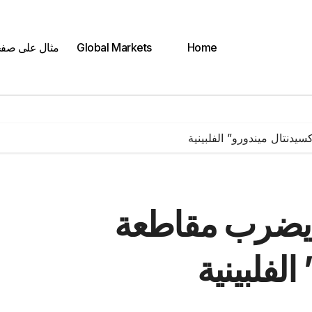
Home
Global Markets
مثال على صف
ة 5.9 درجة يضرب مقاطعة
لفلبينية