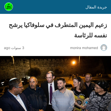
جريدة المقال
زعيم اليمين المتطرف في سلوفاكيا يرشح
نفسه للرئاسة
monira mohamed
3 سنوات ago