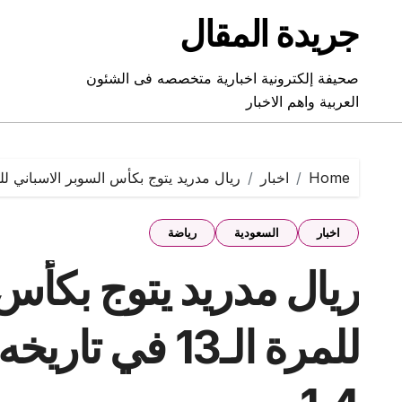
Ski
جريدة المقال
t
conten
صحيفة إلكترونية اخبارية متخصصه فى الشئون
العربية واهم الاخبار
Home
اخبار
ريال مدريد يتوج بكأس السوبر الاسباني للمرة الـ13 في تاريخه بفوزه على 
اخبار
السعودية
رياضة
ريال مدريد يتوج بكأس
للمرة الـ13 في