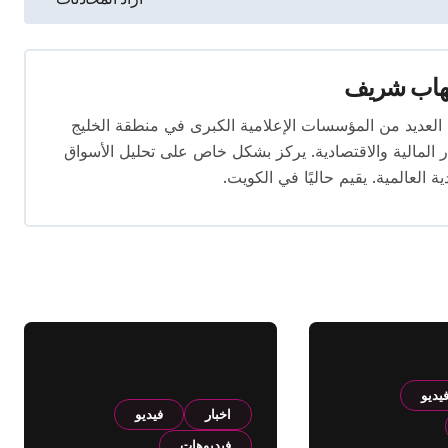
هاب شريف
 تتجاوز 16 عامًا. عمل في العديد من المؤسسات الإعلامية الكبرى في منطقة الخليج
المالية والاقتصادية. يركز بشكل خاص على تحليل الأسواق
ية العالمية. يقيم حاليًا في الكويت.
يديو
اخبار
فيديو
فيديوهات