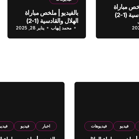
لخص مباراة
بالفيديو | ملخص مباراة
الهلال والقادسية (1-2)
الهلال والقادسية (1-2)
عودي
محمد إيهاب
الدوري السعودي
يناير 28, 2025
فيديو
فيديوهات
اخبار
فيديو
فيدي