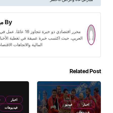
المقالات
By
م
محرر اقتصادي ذو خبرة
العربي، حيث اكتسب خبرة عميقة في تغطية الأخبار 
المالية والاتجاهات الاقتصاد
Related Post
اخبار
ف
اخبار
فيديو
فيديوهات
فيديوهات