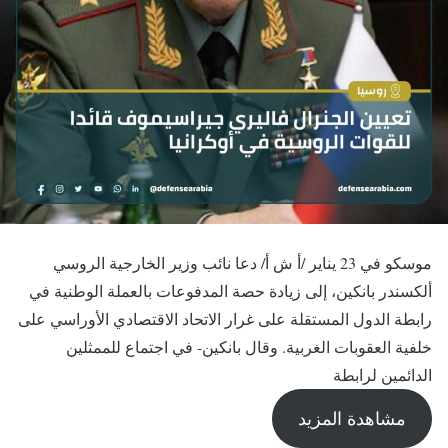
موسكو في 23 يناير /أ ش أ/ دعا نائب وزير الخارجية الروسي
ألكسندر بانكين، إلى زيادة حصة المدفوعات بالعملة الوطنية في
رابطة الدول المستقلة على غرار الاتحاد الاقتصادي الأوراسي على
خلفية العقوبات الغربية. وقال بانكين- في اجتماع للممثلين
الدائمين لرابطة
مشاهدة المزيد