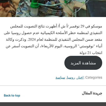
موسكو في 29 نوفمبر /أ ش أ/ أظهرت نتائج التصويت للمجلس
التنفيذي لمنظمة حظر الأسلحة الكيميائية عدم حصول روسيا على
مقعد ضمن المجلس التنفيذي للمنظمة لعام 2024. وذكرت وكالة
أنباء "نوفوستي" الروسية، اليوم /الأربعاء/، أن التصويت أسفر عن
انتخاب 21 دولة
مشاهدة المزيد
Categories:
اخبار
,
روسيا
,
سياسة
جريدة المقال
Back to top