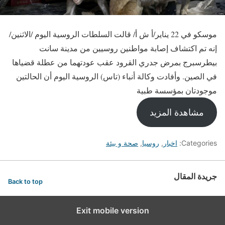
موسكو في 22 يناير/أ ش أ/ قالت السلطات الروسية اليوم /الاثنين/
إنه تم اكتشاف إصابة مواطنين روسيين من مدينة سانت
بيطرسبرج بمرض جدري القرود عقب عودتهما من عطلة قضياها
في الصين. وأفادت وكالة أنباء (تاس) الروسية اليوم أن الحالتين
موجودتان بمؤسسة طبية
مشاهدة المزيد
Categories:
اخبار
,
روسيا
,
صحة و بيئة
جريدة المقال
Back to top
Exit mobile version