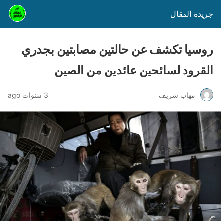
جريدة المقال
روسيا تكشف عن حالتين مصابتين بجدري
القرود لسائحين عائدين من الصين
مهاب شريف
3 سنوات ago