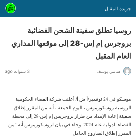
جريدة المقال
روسيا تطلق سفينة الشحن الفضائية
بروجرس إم إس-28 إلى موقعها المداري
العام المقبل
سامي يوسف
3 سنوات ago
موسكو في 24 نوفمبر/أ ش أ/ أعلنت شركة الفضاء الحكومية
الروسية روسكوزموس ، اليوم الجمعة ، أنه من المقرر إطلاق
سفينة إعادة الإمداد من طراز بروجريس إم إس-28 إلى محطة
الفضاء الدولية عام 2024. وجاء في بيان لروسكوزموس أنه "من
المقرر إطلاق الصاروخ الحامل