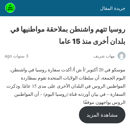
جريدة المقال
روسيا تتهم واشنطن بملاحقة مواطنيها في
بلدان أخرى منذ 15 عاما
مهاب شريف
3 سنوات ago
موسكو في 20 أكتوبر /أ ش أ/ أكدت سفارة روسيا في واشنطن،
اليوم الجمعة، أن سلطات الولايات المتحدة تقوم بمطاردة
المواطنين الروس في البلدان الأخرى على مدى 15 عامًا. وذكرت
السفارة – في بيان أوردته قناة (روسيا اليوم) – أن المواطنين
الروس يواجهون موقفًا
مشاهدة المزيد