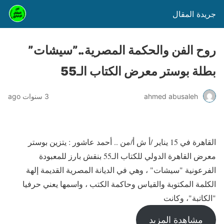
جريدة المقال
روح الفن والحكمة المصرية..”سيشات”
بطلة بوستر معرض الكتاب الـ55
ahmed abusaleh
3 سنوات ago
القاهرة في 15 يناير /أ ش أ/من .. أحمد عاشور : يتزين بوستر
معرض القاهرة الدولي للكتاب الـ55 بنقش بارز للمعبودة
الفرعونية "سيشات" ، وهي في الديانة المصرية القديمة إلهة
الكلمة المكتوبة والقياس وحاكمة الكتب ، واسمها يعني حرفيا
"الكاتبة"، وكانت
مشاهدة المزيد