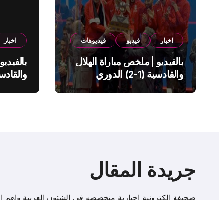
اخبار
فيديو
فيديوهات
اخبار
بالفيديو | ملخص مباراة الهلال
بالفيديو
والقادسية (1-2) الدوري
السعودي
السعود
جريدة المقال
صحيفة إلكترونية اخبارية متخصصه فى الشئون العربية واهم الا