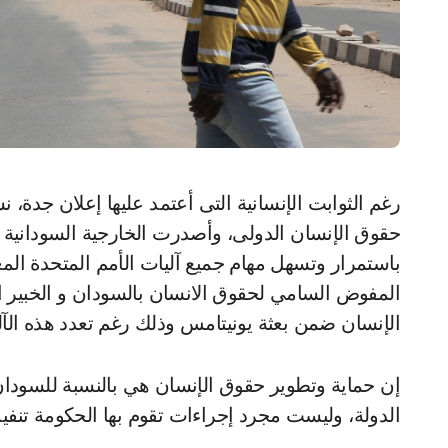
رغم الثوابت الإنسانية التى أعتمد عليها إعلان جدة، نشبت أزمة مفاجئة بين الحكومة السودانية ومجلس
حقوق الإنسان الدولى، وأصدرت الخارجية السودانية 
باستمرار وتسهل مهام جميع آليات الأمم المتحدة ال
المفوض السامي لحقوق الانسان بالسودان و الخبير 
الإنسان ضمن بعثة يونيتامس وذلك رغم تعدد هذه الآلي
إن حماية وتطوير حقوق الإنسان هي بالنسبة للسودان 
الدولة، وليست مجرد إجراءات تقوم بها الحكومة تنفيذ