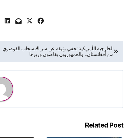
تصفّح
الخارجية الأمريكية تخفي وثيقة عن سر الانسحاب الفوضوي
من أفغانستان.. والجمهوريون يقاضون وزيرها
المقالات
Related Post