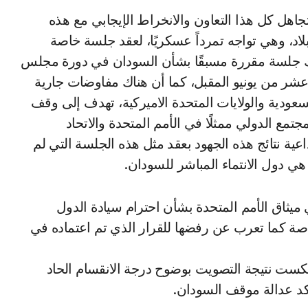
اهل كل هذا التعاون والانخراط الإيجابي مع هذه
لاد، وهي تواجه تمرداً عسكريًا، لعقد جلسة خاصة
ك جلسة مقررة مسبقًا بشأن السودان في دورة مجلس
شر من يونيو المقبل، كما أن هناك مفاوضات جارية
سعودية والولايات المتحدة الاميركية، تهدف إلى وقف
تمع الدولي ممثلًا في الأمم المتحدة والاتحاد
عية نتائج هذه الجهود بعقد مثل هذه الجلسة التي لم
 هي دول الانتماء المباشر للسودان.
 ميثاق الأمم المتحدة بشأن احترام سيادة الدول
اصة كما تعرب عن رفضها للقرار الذي تم اعتماده في
 عكست نتيجة التصويت بوضوح درجة الانقسام الحاد
كد عدالة موقف السودان.