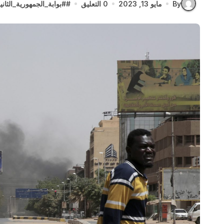
By
مايو 13, 2023
0 التعليق
#
#بوابة_الجمهورية_الثاني