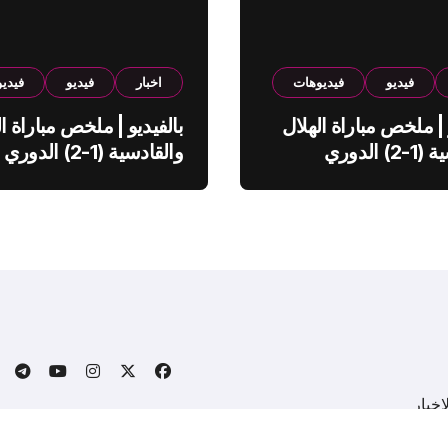
فيديو
فيديوهات
اخبار
فيديو
فيدي
 | ملخص مباراة الهلال
بالفيديو | ملخص مباراة ال
والقادسية (1-2) الدوري
والقادسية (1-2) الدوري
ي
السعودي
خبار