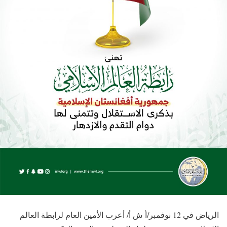
الرياض في 12 نوفمبر/أ ش أ/ أعرب الأمين العام لرابطة العالم