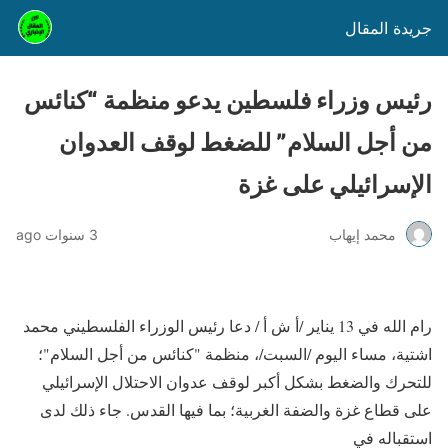
جريدة المقال
رئيس وزراء فلسطين يدعو منظمة “كنائس
من أجل السلام” للضغط لوقف العدوان
الإسرائيلي على غزة
محمد إيهاب
3 سنوات ago
رام الله في 13 يناير /أ ش أ / دعا رئيس الوزراء الفلسطيني محمد
اشتية، مساء اليوم /السبت/، منظمة "كنائس من أجل السلام"؛
للتحرك والضغط بشكل أكبر لوقف عدوان الاحتلال الإسرائيلي
على قطاع غزة والضفة الغربية؛ بما فيها القدس. جاء ذلك لدى
استقباله في