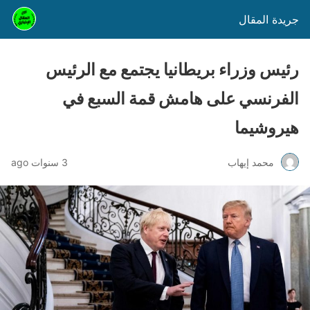
جريدة المقال
رئيس وزراء بريطانيا يجتمع مع الرئيس
الفرنسي على هامش قمة السبع في
هيروشيما
محمد إيهاب
3 سنوات ago