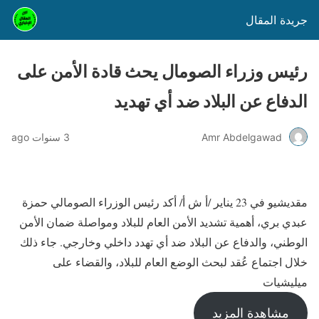
جريدة المقال
رئيس وزراء الصومال يحث قادة الأمن على
الدفاع عن البلاد ضد أي تهديد
Amr Abdelgawad
3 سنوات ago
مقديشيو في 23 يناير /أ ش أ/ أكد رئيس الوزراء الصومالي حمزة
عبدي بري، أهمية تشديد الأمن العام للبلاد ومواصلة ضمان الأمن
الوطني، والدفاع عن البلاد ضد أي تهدد داخلي وخارجي. جاء ذلك
خلال اجتماع عُقد لبحث الوضع العام للبلاد، والقضاء على
ميليشيات
مشاهدة المزيد