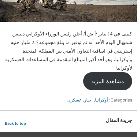
كييف في 14 يناير /أ ش أ/ أعلن رئيس الوزراء الأوكراني دينيس
شميهال اليوم الأحد أنه تم توفير ما يبلغ مجموعه 2.5 مليار جنيه
إسترليني في اتفاقية التعاون الأمني بين المملكة المتحدة
وأوكرانيا، وهو أحد أكبر المبالغ المقدمة في المساعدات العسكرية
لأوكرانيا
مشاهدة المزيد
Categories:
أوكرانيا
,
اخبار
,
عسكرى
جريدة المقال
Back to top