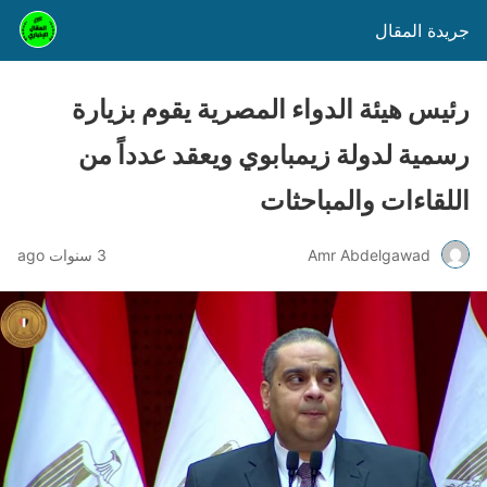
جريدة المقال
رئيس هيئة الدواء المصرية يقوم بزيارة
رسمية لدولة زيمبابوي ويعقد عدداً من
اللقاءات والمباحثات
Amr Abdelgawad
3 سنوات ago