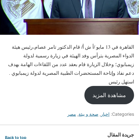
القاهرة في 13 مايو /أ ش أ/ قام الدكتور تامر عصام،رئيس هيئة
الدواء المصرية بترأس وفد الهيئة في زيارة رسمية لدولة
زيمبابوي؛ وخلال الزيارة قام بعقد عدد من اللقاءات الهامة بهدف
دعم نفاذ وإتاحة المستحضرات الطبية المصرية لدولة زيمبابوي .
استهل رئيس
مشاهدة المزيد
Categories:
اخبار
,
صحة و بيئة
,
مصر
جريدة المقال
Back to top