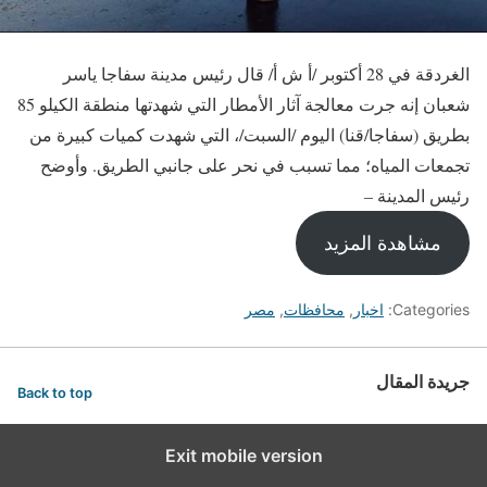
الغردقة في 28 أكتوبر /أ ش أ/ قال رئيس مدينة سفاجا ياسر
شعبان إنه جرت معالجة آثار الأمطار التي شهدتها منطقة الكيلو 85
بطريق (سفاجا/قنا) اليوم /السبت/، التي شهدت كميات كبيرة من
تجمعات المياه؛ مما تسبب في نحر على جانبي الطريق. وأوضح
رئيس المدينة –
مشاهدة المزيد
Categories:
اخبار
,
محافظات
,
مصر
جريدة المقال
Back to top
Exit mobile version