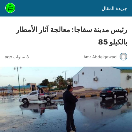
جريدة المقال
رئيس مدينة سفاجا: معالجة آثار الأمطار
بالكيلو 85
Amr Abdelgawad
3 سنوات ago