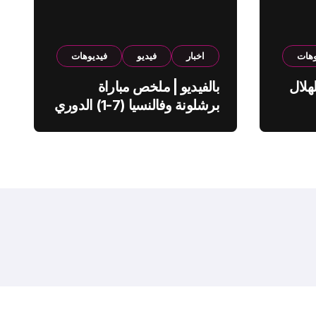
وهات
اخبار
فيديو
فيديوهات
هلال
بالفيديو | ملخص مباراة
برشلونة وفالنسيا (7-1) الدوري
الاسباني