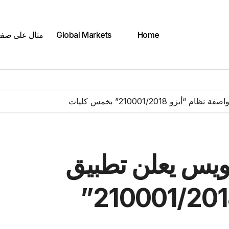
Home
Global Markets
مثال على صف
210001/2018” بخمس كليات
ويس يعلن تطبيق
مواصفة نظام “أيزو 210001/2018”