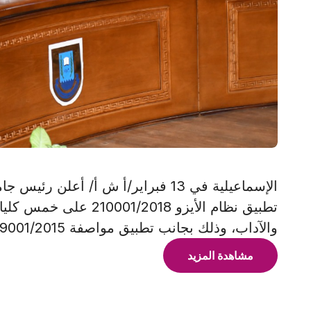
الإسماعيلية في 13 فبراير/أ ش أ/ أ
تطبيق نظام الأيزو 018
والآداب، وذلك بجانب تطبيق مواصفة 9001/2015 التي تطبق على إدارة الجامعة.
مشاهدة المزيد