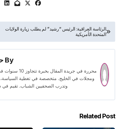
تصفّح
الرئاسة العراقية: الرئيس “رشيد” لم يطلب زيارة الولايات
المتحدة الأمريكية
المقالات
By
حس
محررة في جريدة
ومجلات في الخليج. متخصصة في تغطية السياسة، ا
وتدرب الصحفيين الشباب. تقيم في دبي 
Related Post