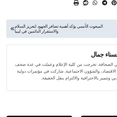
المبعوث الأممي يؤكد أهمية تضافر الجهود لتعزيز السلام
والاستقرار الدائمين في ليبيا
ناء جمال
 المقال بخبرة تتجاوز 10 سنوات في الصحافة. تخرجت من كلية الإعلام وعملت في عدة صحف
لاقتصاد، والشؤون الاجتماعية. شاركت في مؤتمرات دولية
وتتميز بالاحترافية والالتزام بنقل الحقيقة.