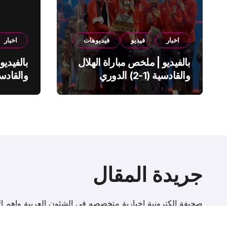
اخبار
فيديو
فيديوهات
اخبار
بالفيديو | ملخص مباراة الهلال
بالفيديو
والقادسية (1-2) الدوري
السعودي
السعود
جريدة المقال
صحيفة إلكترونية اخبارية متخصصه فى الشئون العربية واهم الا