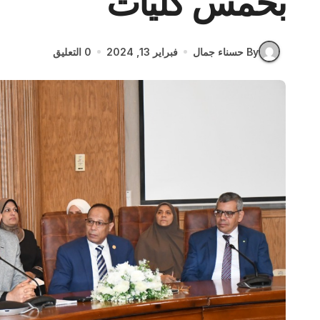
بخمس كليات
By حسناء جمال
فبراير 13, 2024
0 التعليق