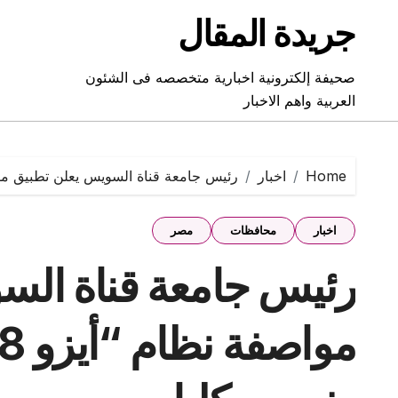
Ski
جريدة المقال
t
conten
صحيفة إلكترونية اخبارية متخصصه فى الشئون
العربية واهم الاخبار
Home
اخبار
رئيس جامعة قناة السويس يعلن تطبيق مواصفة نظام “أيزو 
اخبار
محافظات
مصر
رئيس جامعة قناة الس