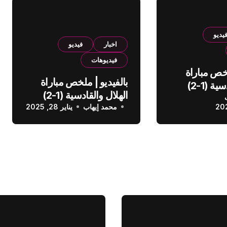
يديو
اخبار
فيديو
فيديوهات
لخص مباراة
بالفيديو | ملخص مباراة
الهلال والقادسية (1-2)
الهلال والقادسية (1-2)
عودي
محمد إيهاب
الدوري السعودي
يناير 28, 2025