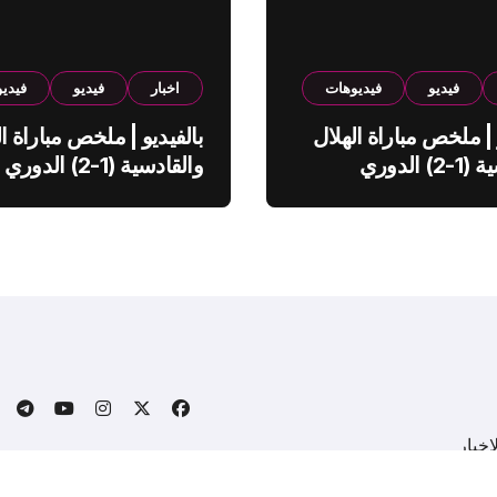
فيديو
فيديوهات
اخبار
فيديو
فيدي
 | ملخص مباراة الهلال
بالفيديو | ملخص مباراة ال
والقادسية (1-2) الدوري
والقادسية (1-2) الدوري
ي
السعودي
خبار