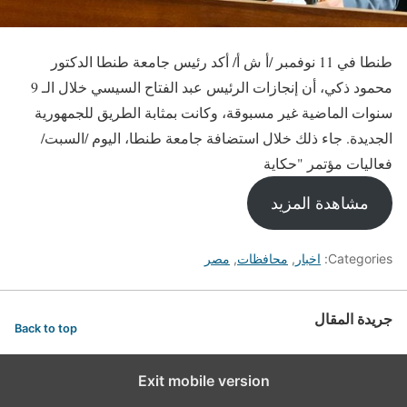
طنطا في 11 نوفمبر /أ ش أ/ أكد رئيس جامعة طنطا الدكتور
محمود ذكي، أن إنجازات الرئيس عبد الفتاح السيسي خلال الـ 9
سنوات الماضية غير مسبوقة، وكانت بمثابة الطريق للجمهورية
الجديدة. جاء ذلك خلال استضافة جامعة طنطا، اليوم /السبت/
فعاليات مؤتمر "حكاية
مشاهدة المزيد
Categories:
اخبار
,
محافظات
,
مصر
جريدة المقال
Back to top
Exit mobile version