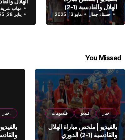
الهلال والقادسية (1-2)
مهاب شريف
الدوري الس
حسناء جمال
الدوري السعودي
مايو 13, 2025
يناير 28, 2025
You Missed
اخبار
فيديو
فيديوهات
اخبار
بالفيديو | ملخص مباراة الهلال
بالفيديو
والقادسية (1-2) الدوري