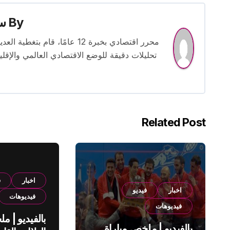
By
س
محرر اقتصادي بخبرة 12 عامًا، 
تحليلات دقيقة للوضع الاقتصادي العالمي والإقل
Related Post
اخبار
ف
اخبار
فيديو
فيديوهات
فيديوهات
بالفيديو | م
بالفيديو | ملخص مباراة