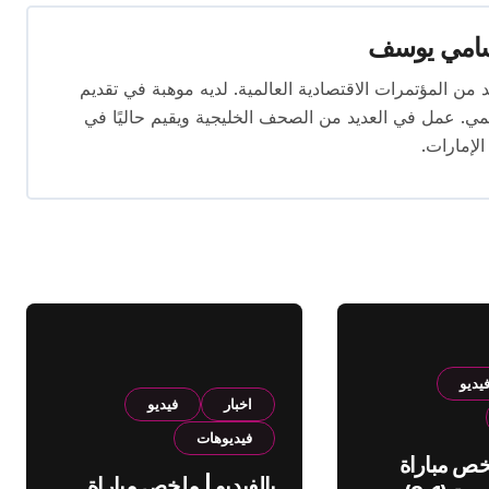
امي يوسف
قام بتغطية العديد من المؤتمرات الاقتصادية العالمية. لديه موهبة في تقديم
يمي. عمل في العديد من الصحف الخليجية ويقيم حاليًا في
الإمارات.
يديو
اخبار
فيديو
فيديوهات
لخص مباراة
بالفيديو | ملخص مباراة