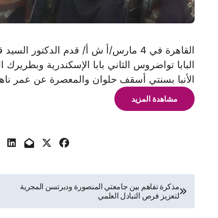
القاهرة في 4 مارس/أ ش أ/ قدم الدكتور
البابا تواضروس الثاني بابا الإسكندرية وبطريرك ا
الأنبا بسنتي أسقف حلوان والمعصرة عن عمر ناهز 83 عامًا بعد صراع 
مشاهدة المزيد
تصفّح
مذكرة تفاهم بين جامعتي المنصورة ودبرتسن المجرية
لتعزيز فرص التبادل العلمي
المقالات