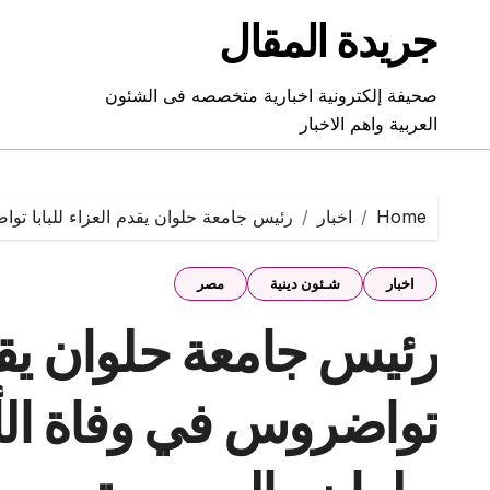
Ski
جريدة المقال
t
conten
صحيفة إلكترونية اخبارية متخصصه فى الشئون
العربية واهم الاخبار
Home
اخبار
رئيس جامعة حلوان يقدم العزاء للبابا ت
اخبار
شـئون دينية
مصر
رئيس جامعة حلوان يقدم
تواضروس في وفاة الأ