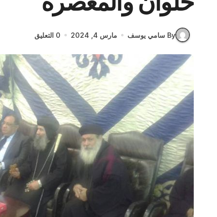
حلوان والمعصرة
By سامي يوسف
مارس 4, 2024
0 التعليق