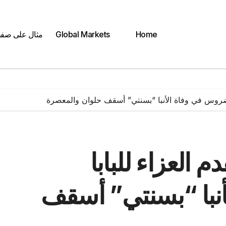
Home
Global Markets
مثال على صف
واضروس في وفاة الأنبا “بسنتي” أسقف حلوان والمعصرة
 العزاء للبابا
نبا “بسنتي” أسقف