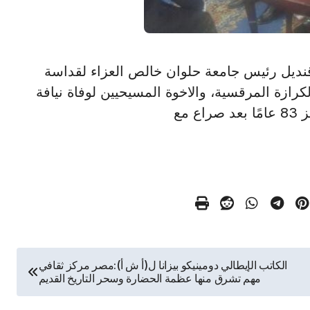
 السيد قنديل رئيس جامعة حلوان خالص العزاء لقداسة
لكرازة المرقسية، والاخوة المسيحيين لوفاة نيافة
مع
الكاتب الإيطالي دومينيكو بيزانا ل(أ ش أ):مصر مركز ثقافي
مهم تشرق منها عظمة الحضارة وسحر التاريخ القديم