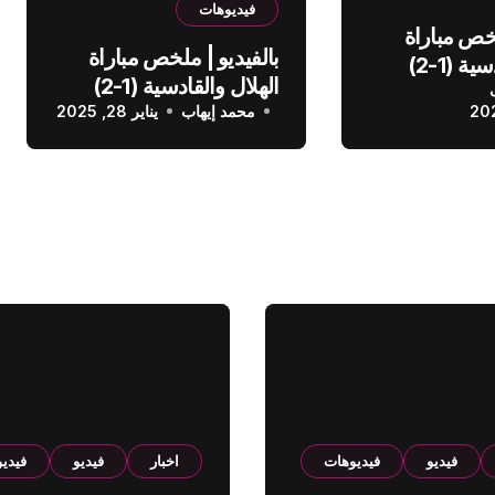
فيديوهات
لخص مباراة
بالفيديو | ملخص مباراة
الهلال والقادسية (1-2)
الهلال والقادسية (1-2)
عودي
محمد إيهاب
الدوري السعودي
يناير 28, 2025
فيديو
فيديوهات
اخبار
فيديو
فيدي