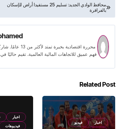
تصفّح
محافظ الوادي الجديد: تسليم 25 مستفيدا أراض للإسكان
بالفرافرة
المقالات
ohamed
محررة اقتصادية بخ
فهم عميق للاتجاهات المالية العالمية. تقيم حاليًا في
Related Post
اخبار
ف
اخبار
فيديو
فيديوهات