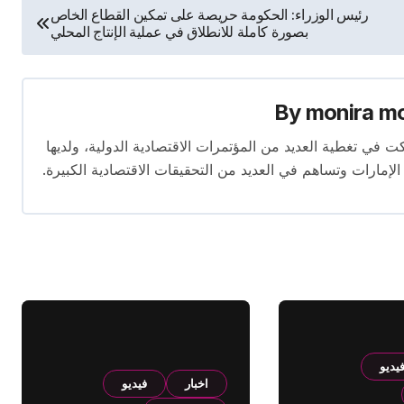
رئيس الوزراء: الحكومة حريصة على تمكين القطاع الخاص
بصورة كاملة للانطلاق في عملية الإنتاج المحلي
By
monira m
برة تمتد لأكثر من 13 عامًا. شاركت في تغطية العديد من المؤتمرات الاقتصادية الدولية، ولديها
 الإمارات وتساهم في العديد من التحقيقات الاقتصادية الكبيرة.
يديو
اخبار
فيديو