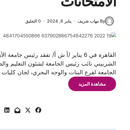
الامتحانات
By مهاب شريف
يناير 6, 2024
0 التعليق
القاهرة في 6 يناير /أ ش أ/ تفقد رئيس جا
الشربيني نائب رئيس الجامعة لشئون التعليم وا
الجامعة لفرع البنات والوجه البحري، لجان كليات ال
مشاهدة المزيد