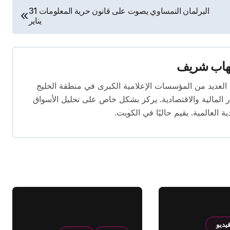
البرلمان النمساوي يصوت على قانون حرية المعلومات 31
يناير
هاب شريف
 تتجاوز 16 عامًا. عمل في العديد من المؤسسات الإعلامية الكبرى في منطقة الخليج
المالية والاقتصادية. يركز بشكل خاص على تحليل الأسواق
ية العالمية. يقيم حاليًا في الكويت.
يديو