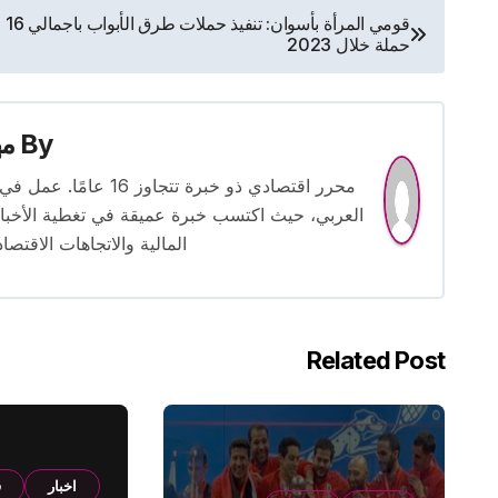
تصفّح
قومي المرأة بأسوان: تنفيذ حملات طرق الأبواب باجمالي 16
حملة خلال 2023
المقالات
By
م
محرر اقتصادي ذو خبرة
العربي، حيث اكتسب خبرة عميقة في تغطية الأخبار 
المالية والاتجاهات الاقتصاد
Related Post
اخبار
ف