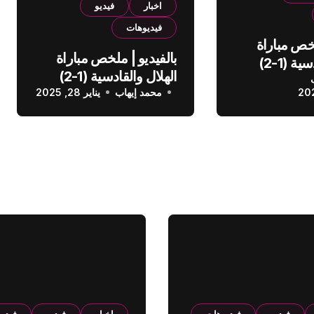
اخبار
فيديو
فيديوهات
لخص مباراة
بالفيديو | ملخص مباراة
الهلال والقادسية (1-2)
الهلال والقادسية (1-2)
عودي
محمد إيهاب
الدوري السعودي
يناير 28, 2025