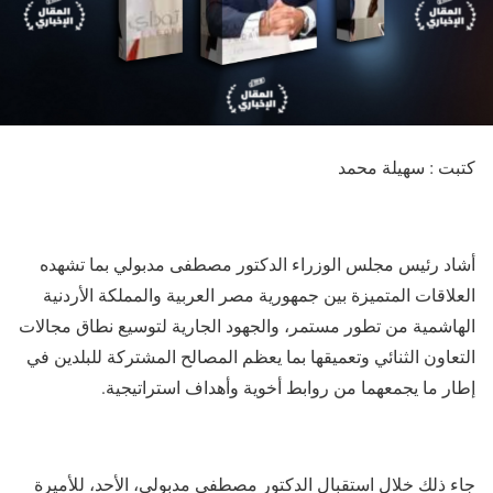
كتبت : سهيلة محمد
أشاد رئيس مجلس الوزراء الدكتور مصطفى مدبولي بما تشهده
العلاقات المتميزة بين جمهورية مصر العربية والمملكة الأردنية
الهاشمية من تطور مستمر، والجهود الجارية لتوسيع نطاق مجالات
التعاون الثنائي وتعميقها بما يعظم المصالح المشتركة للبلدين في
إطار ما يجمعهما من روابط أخوية وأهداف استراتيجية.
جاء ذلك خلال استقبال الدكتور مصطفى مدبولي، الأحد، للأميرة