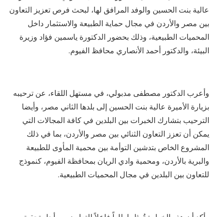
عالية بنت الحسين والوفد المرافق لها، لبحث فرص تعزيز التعاون
بين مصر والأردن في مجال حماية الطبيعة والاستثمار داخل
المحميات الطبيعية، وذلك بحضور الدكتورة ياسمين فؤاد وزيرة
البيئة، والدكتور أحمد الأنصاري محافظ الفيوم.
وأعرب الدكتور مصطفى مدبولي، في مستهل اللقاء، عن ترحيبه
بزيارة الأميرة عالية بنت الحسين إلى بلدها الثاني مصر، وأيضا
الترحيب بتشارك الخبرات بين البلدين في كافة المجالات التي
يمكن أن تعزز التعاون الثنائي بين مصر والأردن، بما في ذلك
المشروع الخاص بتدشين التوأمة بين محمية المأوى للطبيعة
والبرية بالأردن، ومحمية وادي الريان بمحافظة الفيوم، كنموذج
للتعاون بين البلدين في مجال المحميات الطبيعية.
وأكد أن هذه الخطوة تُمثل إطاراً فاعلاً للتعاون من أجل تحقيق