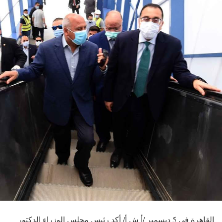
القاهرة في 5 ديسمبر /أ ش أ/ أكد رئيس مجلس الوزراء الدكتور