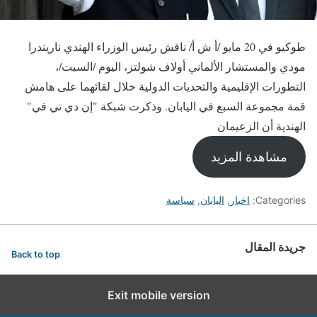
طوكيو في 20 مايو /أ ش أ/ ناقش رئيس الوزراء الهندي ناريندرا
مودي والمستشار الألماني أولاف شولتز، اليوم /السبت/،
التطورات الإقليمية والتحديات الدولية خلال لقائهما على هامش
قمة مجموعة السبع في اليابان. وذكرت شبكة "إن دي تي في"
الهندية أن الزعيمان
مشاهدة المزيد
Categories:
اخبار
,
اليابان
,
سياسة
جريدة المقال
Back to top
Exit mobile version