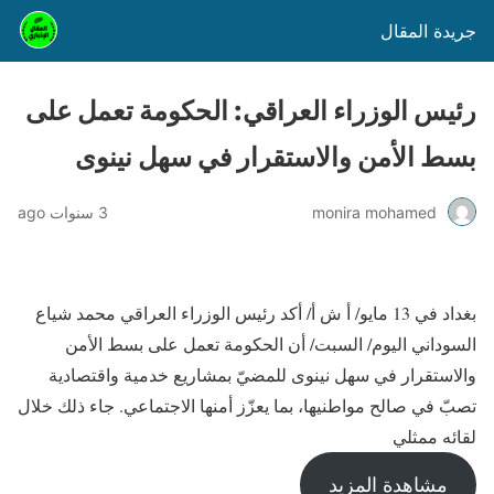
جريدة المقال
رئيس الوزراء العراقي: الحكومة تعمل على
بسط الأمن والاستقرار في سهل نينوى
monira mohamed
3 سنوات ago
بغداد في 13 مايو/ أ ش أ/ أكد رئيس الوزراء العراقي محمد شياع
السوداني اليوم/ السبت/ أن الحكومة تعمل على بسط الأمن
والاستقرار في سهل نينوى للمضيّ بمشاريع خدمية واقتصادية
تصبّ في صالح مواطنيها، بما يعزّز أمنها الاجتماعي. جاء ذلك خلال
لقائه ممثلي
مشاهدة المزيد